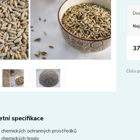
Dos
Nej
37
Číslo p
tní specifikace
 chemických ochranných prostředků
 chemických hnojiv