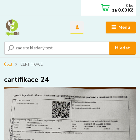
0
ks
za
0,00 Kč
Menu
Hledat
Úvod
CERTIFIKACE
cartifikace 24