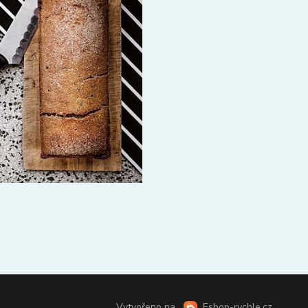
Vytvořeno na
Eshop-rychle.cz