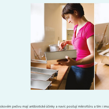
skovém pečivu mají antibiotické účinky a navíc posilují mikroflóru a tím i i