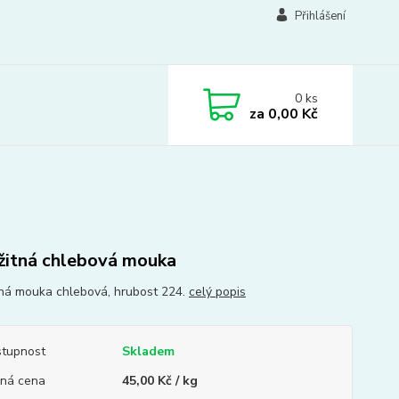
Přihlášení
0
ks
za
0,00 Kč
žitná chlebová mouka
á mouka chlebová, hrubost 224.
celý popis
tupnost
Skladem
ná cena
45,00 Kč / kg